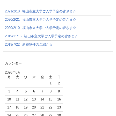
2021/2/18
福山市立大学ご入学予定の皆さま☆
2020/2/21
福山市立大学ご入学予定の皆さま☆
2020/2/10
福山市立大学ご入学予定の皆さま☆
2019/11/15
福山市立大学ご入学予定の皆さま☆
2019/7/22
新築物件のご紹介☆
カレンダー
2026年8月
月
火
水
木
金
土
日
1
2
3
4
5
6
7
8
9
10
11
12
13
14
15
16
17
18
19
20
21
22
23
24
25
26
27
28
29
30