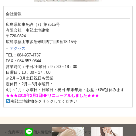
会社情報
広島県知事免許（7）第7515号
有限会社 南部土地建物
〒720-0824
広島県福山市多治米町四丁目9番18-15号
アクセス
TEL：084-957-4737
FAX：084-957-0344
営業時間：平日/土曜日：9：30～18：00
日曜日：10：00～17：00
※2月～3月土日祝日も営業
定休日：2月～3月水曜日：
4月～1月：水曜日・日曜日・祝日 年末年始・お盆・GWは休みます
★★★2019年2月1日HPリニューアルしました★★★
南部土地建物をクリックしてください
免責事項
個人情報保護方針
サイトマップ