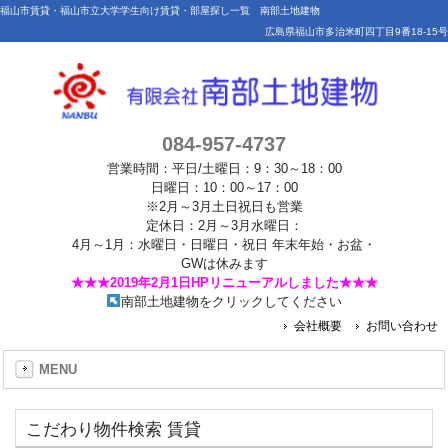
福山市賃貸・福山市立大学学生向け賃貸・部屋探し一覧 南部土地建物
広島県福山市多治米町四丁目9番18-15号
084-957-4737
営業時間：平日/土曜日：9：30～18：00
日曜日：10：00～17：00
※2月～3月土日祝日も営業
定休日：2月～3月水曜日：
4月～1月：水曜日・日曜日・祝日 年末年始・お盆・
GWは休みます
★★★2019年2月1日HPリニューアルしました★★★
南部土地建物をクリックしてください
会社概要
お問い合わせ
MENU
こだわり物件検索 賃貸