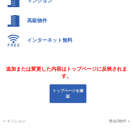
マンション
高級物件
インターネット無料
追加または変更した内容はトップページに反映されま
す。
トップページを確
認
« マンション
敷金0物件 »