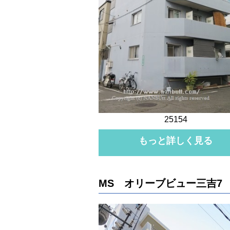
25154
もっと詳しく見る
MS オリーブビュー三吉7