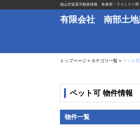
福山市賃貸不動産情報 単身用・ファミリー用
有限会社 南部土地
トップページ
>
カテゴリ一覧
>
ペット可
ペット可 物件情報
物件一覧