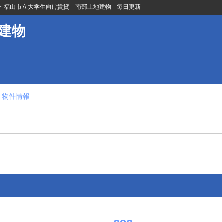
・福山市立大学生向け賃貸 南部土地建物 毎日更新
建物
 物件情報