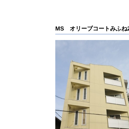
MS オリーブコートみふね