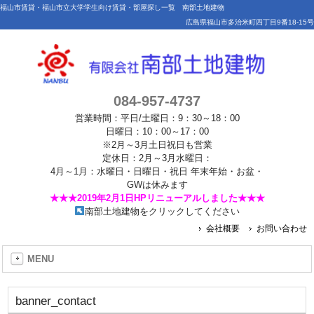
福山市賃貸・福山市立大学学生向け賃貸・部屋探し一覧 南部土地建物
広島県福山市多治米町四丁目9番18-15号
084-957-4737
営業時間：平日/土曜日：9：30～18：00
日曜日：10：00～17：00
※2月～3月土日祝日も営業
定休日：2月～3月水曜日：
4月～1月：水曜日・日曜日・祝日 年末年始・お盆・
GWは休みます
★★★2019年2月1日HPリニューアルしました★★★
南部土地建物をクリックしてください
会社概要
お問い合わせ
MENU
banner_contact