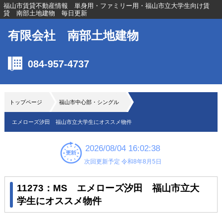
福山市賃貸不動産情報 単身用・ファミリー用・福山市立大学生向け賃
貸 南部土地建物 毎日更新
有限会社 南部土地建物
084-957-4737
トップページ
福山市中心部・シングル
エメローズ汐田 福山市立大学生にオススメ物件
2026/08/04 16:02:38
次回更新予定 令和8年8月5日
11273：MS エメローズ汐田 福山市立大
学生にオススメ物件