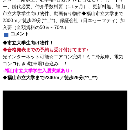
ー、鍵代必要、仲介手数料要（1.1ヶ月）、更新料無、福山
市立大学学生向け物件、動画有り物件◆福山市立大学まで
2300ｍ／徒歩29分(*^_^*)、保証会社（日本セーフティ）加
入要（全額賃料の50％～70％）
コメント
◆市立大学生向け物件！
◆合格発表までの予約も受け付けてます♪
光インターネット可能☆エアコン完備！ミニ冷蔵庫、電気
コンロ付き♪駐車場1台込み！！
♪福山市立大学学生入居実績あり♪
◆
福山市立大学まで2300ｍ／徒歩29分(*^_^*)