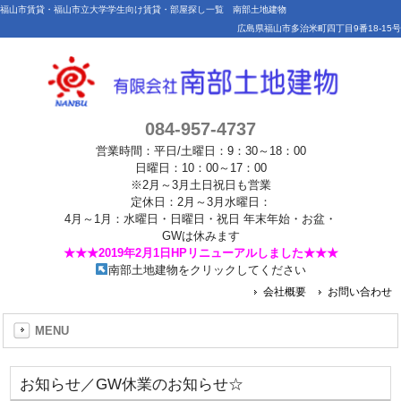
福山市賃貸・福山市立大学学生向け賃貸・部屋探し一覧 南部土地建物
広島県福山市多治米町四丁目9番18-15号
084-957-4737
営業時間：平日/土曜日：9：30～18：00
日曜日：10：00～17：00
※2月～3月土日祝日も営業
定休日：2月～3月水曜日：
4月～1月：水曜日・日曜日・祝日 年末年始・お盆・
GWは休みます
★★★2019年2月1日HPリニューアルしました★★★
南部土地建物をクリックしてください
会社概要
お問い合わせ
MENU
お知らせ／GW休業のお知らせ☆