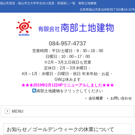
福山市賃貸・福山市立大学学生向け賃貸・部屋探し一覧 南部土地建物
広島県福山市多治米町四丁目9番18-15号
084-957-4737
営業時間：平日/土曜日：9：30～18：00
日曜日：10：00～17：00
※2月～3月土日祝日も営業
定休日：2月～3月水曜日：
4月～1月：水曜日・日曜日・祝日 年末年始・お盆・
GWは休みます
★★★2019年2月1日HPリニューアルしました★★★
南部土地建物をクリックしてください
会社概要
お問い合わせ
MENU
お知らせ／ゴールデンウィークの休業について