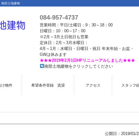
 南部土地建物
084-957-4737
営業時間：平日/土曜日：9：30～18：00
日曜日：10：00～17：00
※2月～3月土日祝日も営業
定休日：2月～3月水曜日：
4月～1月：水曜日・日曜日・祝日 年末年始・お盆・
GWは休みます
★★★2019年2月1日HPリニューアルしました★★★
南部土地建物をクリックしてください
向け物件
希望条件登録 賃貸
アクセス
スタッフ
公開日：
2019/01/2