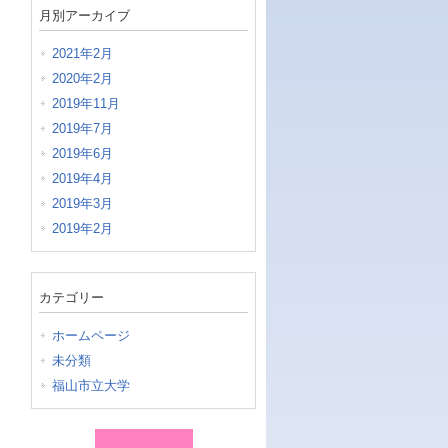
月別アーカイブ
2021年2月
2020年2月
2019年11月
2019年7月
2019年6月
2019年4月
2019年3月
2019年2月
カテゴリー
ホームページ
未分類
福山市立大学