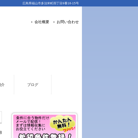
広島県福山市多治米町四丁目9番18-15号
会社概要
お問い合わせ
紹介
ブログ
8