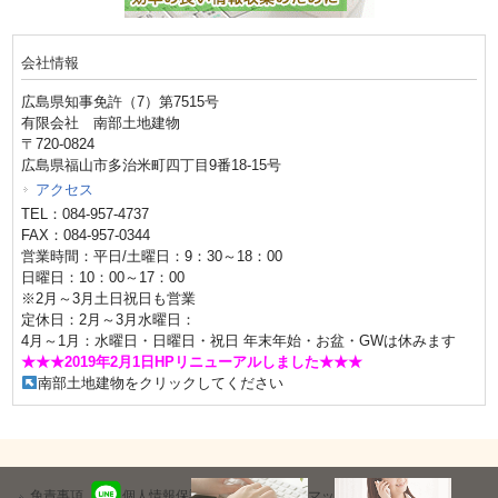
会社情報
広島県知事免許（7）第7515号
有限会社 南部土地建物
〒720-0824
広島県福山市多治米町四丁目9番18-15号
アクセス
TEL：084-957-4737
FAX：084-957-0344
営業時間：平日/土曜日：9：30～18：00
日曜日：10：00～17：00
※2月～3月土日祝日も営業
定休日：2月～3月水曜日：
4月～1月：水曜日・日曜日・祝日 年末年始・お盆・GWは休みます
★★★2019年2月1日HPリニューアルしました★★★
南部土地建物をクリックしてください
免責事項
個人情報保護方針
サイトマップ