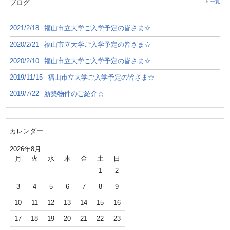
ブログ
一覧
2021/2/18
福山市立大学ご入学予定の皆さま☆
2020/2/21
福山市立大学ご入学予定の皆さま☆
2020/2/10
福山市立大学ご入学予定の皆さま☆
2019/11/15
福山市立大学ご入学予定の皆さま☆
2019/7/22
新築物件のご紹介☆
カレンダー
2026年8月
月
火
水
木
金
土
日
1
2
3
4
5
6
7
8
9
10
11
12
13
14
15
16
17
18
19
20
21
22
23