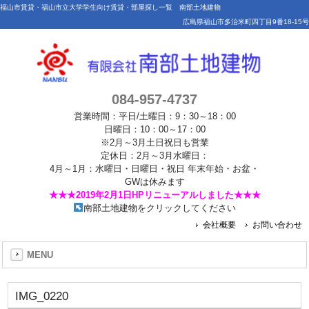
福山市賃貸・福山市立大学学生向け賃貸・部屋探し一覧 南部土地建物
広島県福山市多治米町四丁目9番18-15号
084-957-4737
営業時間：平日/土曜日：9：30～18：00
日曜日：10：00～17：00
※2月～3月土日祝日も営業
定休日：2月～3月水曜日：
4月～1月：水曜日・日曜日・祝日 年末年始・お盆・
GWは休みます
★★★2019年2月1日HPリニューアルしました★★★
南部土地建物をクリックしてください
会社概要
お問い合わせ
MENU
IMG_0220